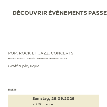
DÉCOUVRIR
ÉVÉNEMENTS
PASSE
POP, ROCK ET JAZZ, CONCERTS
PHYSICAL GRAFFITI - TOURNÉE « PERFORMING LED ZEPPELIN » 2026
Graffiti physique
DATES
Samstag, 26.09.2026
20:00 heure