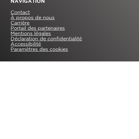
NAVIGATION
Contact
À propos de nous
Carrière
Portail des partenaires
Mentions légales
Déclaration de confidentialité
Accessibilité
Paramètres des cookies