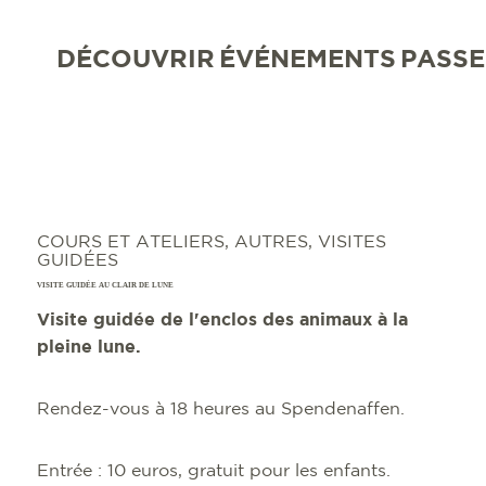
DÉCOUVRIR
ÉVÉNEMENTS
PASSE
COURS ET ATELIERS, AUTRES, VISITES
GUIDÉES
VISITE GUIDÉE AU CLAIR DE LUNE
Visite guidée de l'enclos des animaux à la
pleine lune.
Rendez-vous à 18 heures au Spendenaffen.
Entrée : 10 euros, gratuit pour les enfants.