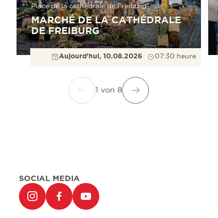
Place de la cathédrale de Freiburg
MARCHÉ DE LA CATHÉDRALE
DE FREIBURG
Aujourd'hui, 10.08.2026
07:30 heure
1
von
8
SOCIAL MEDIA