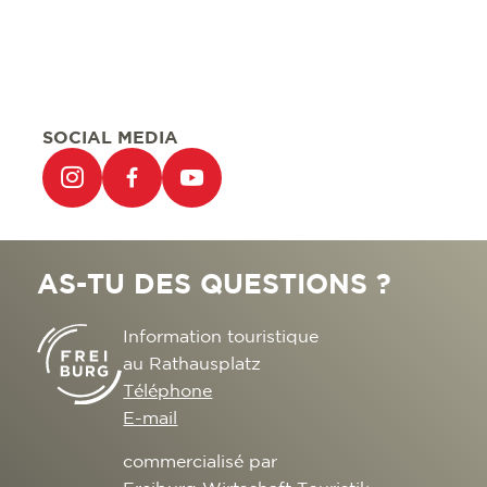
SOCIAL MEDIA
AS-TU DES QUESTIONS ?
Information touristique
au Rathausplatz
Téléphone
E-mail
commercialisé par