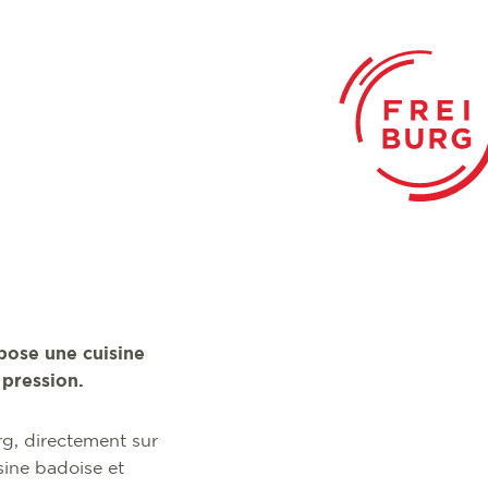
pose une cuisine
 pression.
rg, directement sur
isine badoise et