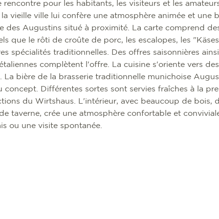
 rencontre pour les habitants, les visiteurs et les amateur
la vieille ville lui confère une atmosphère animée et une b
ée des Augustins situé à proximité. La carte comprend des
ls que le rôti de croûte de porc, les escalopes, les "Käses
res spécialités traditionnelles. Des offres saisonnières ain
taliennes complètent l'offre. La cuisine s'oriente vers de
 La bière de la brasserie traditionnelle munichoise Augus
concept. Différentes sortes sont servies fraîches à la pre
actions du Wirtshaus. L'intérieur, avec beaucoup de bois,
 de taverne, crée une atmosphère confortable et convivial
is ou une visite spontanée.