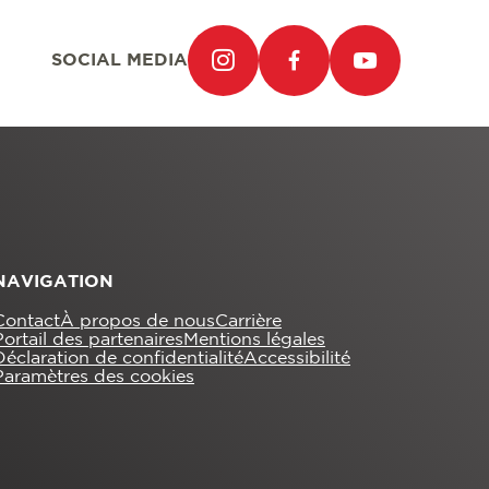
SOCIAL MEDIA
NAVIGATION
Contact
À propos de nous
Carrière
Portail des partenaires
Mentions légales
Déclaration de confidentialité
Accessibilité
Paramètres des cookies