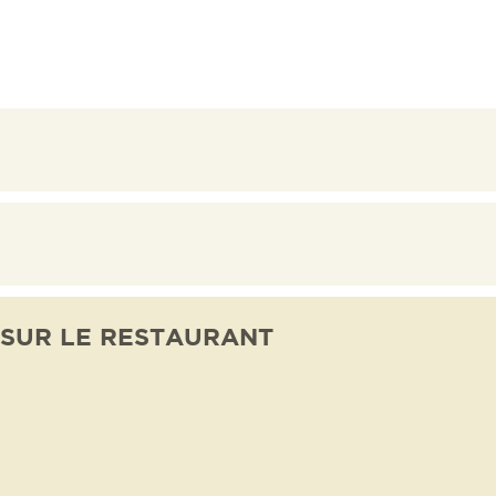
 SUR LE RESTAURANT