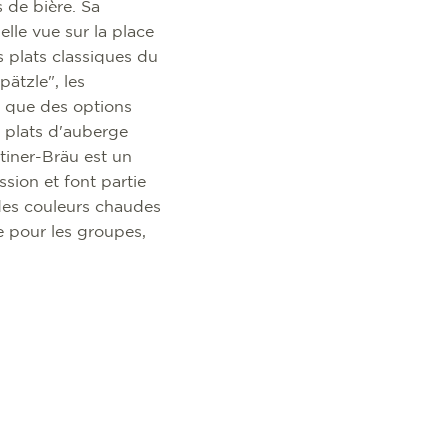
s de bière. Sa
elle vue sur la place
 plats classiques du
pätzle", les
si que des options
s plats d'auberge
tiner-Bräu est un
ssion et font partie
 des couleurs chaudes
e pour les groupes,