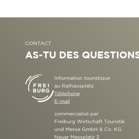
CONTACT
AS-TU DES QUESTIONS
Information touristique
au Rathausplatz
Téléphone
E-mail
commercialisé par
Freiburg Wirtschaft Touristik
und Messe GmbH & Co. KG
Neuer Messplatz 3