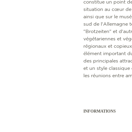
constitue un point de
situation au cœur de 
ainsi que sur le mus
sud de l'Allemagne te
"Brotzeiten" et d'aut
végétariennes et végé
régionaux et copieux.
élément important du 
des principales attr
et un style classique
les réunions entre am
INFORMATIONS