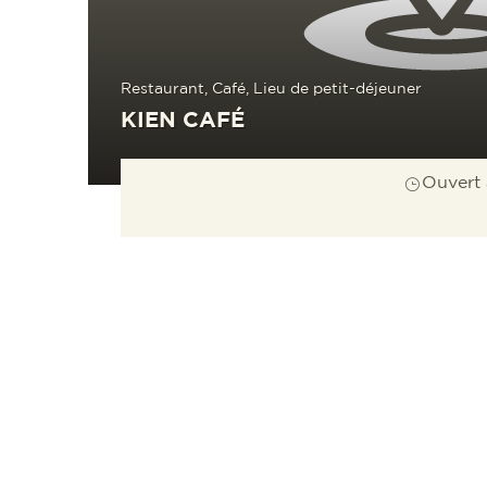
Restaurant, Café, Lieu de petit-déjeuner
KIEN CAFÉ
Ouvert 