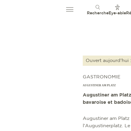
Recherche
Eye-able
Ré
Ouvert aujourd'hui 
GASTRONOMIE
AUGUSTINER AM PLATZ
Augustiner am Platz
bavaroise et badoise
Augustiner am Platz 
l'Augustinerplatz. Le