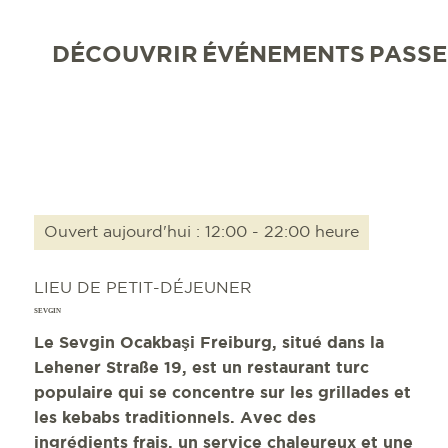
DÉCOUVRIR
ÉVÉNEMENTS
PASSE
Ouvert aujourd'hui : 12:00 - 22:00 heure
LIEU DE PETIT-DÉJEUNER
SEVGIN
Le Sevgin Ocakbaşi Freiburg, situé dans la
Lehener Straße 19, est un restaurant turc
populaire qui se concentre sur les grillades et
les kebabs traditionnels. Avec des
ingrédients frais, un service chaleureux et une