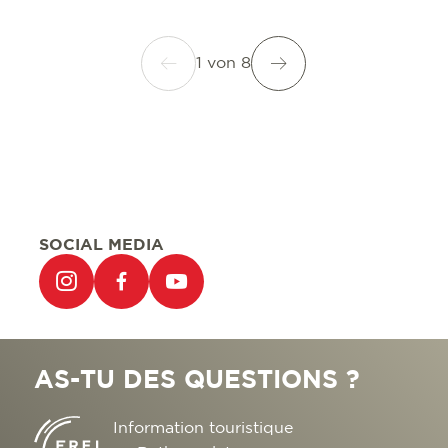
1
von
8
SOCIAL MEDIA
AS-TU DES QUESTIONS ?
Information touristique