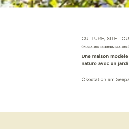
CULTURE, SITE TO
ÖKOSTATION FREIBURG (STATION 
Une maison modèle é
nature avec un jardi
Ökostation am Seepar