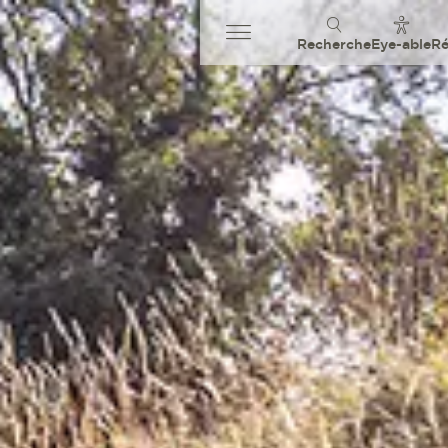
Recherche
Eye-able
Ré