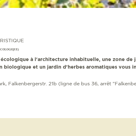
URISTIQUE
ÉCOLOGIQUE)
cologique à l'architecture inhabituelle, une zone de j
n biologique et un jardin d'herbes aromatiques vous inv
k, Falkenbergerstr. 21b (ligne de bus 36, arrêt "Falkenbe