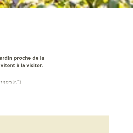
ardin proche de la
itent à la visiter.
rgerstr.")