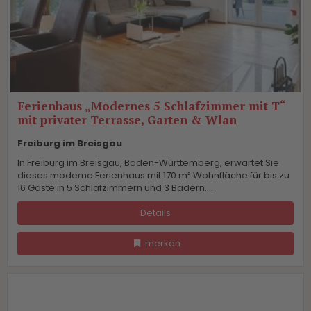
Ferienhaus „Modernes 5 Schlafzimmer mit T“
mit privater Terrasse, Garten & Wlan
Freiburg im Breisgau
In Freiburg im Breisgau, Baden-Württemberg, erwartet Sie
dieses moderne Ferienhaus mit 170 m² Wohnfläche für bis zu
16 Gäste in 5 Schlafzimmern und 3 Bädern....
Details
merken