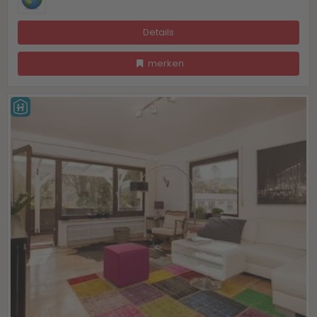
Details
merken