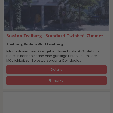
Stayinn Freiburg - Standard Twinbed-Zimmer
Freiburg, Baden-Württemberg
Informationen zum Gastgeber Unser Hostel & Gästehaus
bietet in Bahnhofsnähe eine günstige Unterkunft mit der
Möglichkeit zur Selbstversorgung. Der ideale...
Details
merken