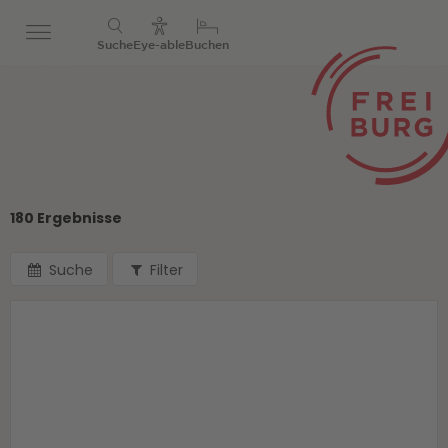
Suche
Eye-able
Buchen
180 Ergebnisse
Suche
Filter