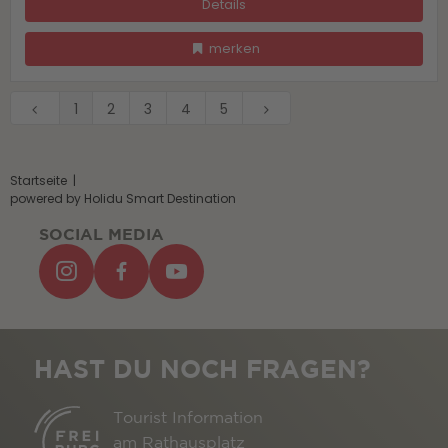
Details
merken
1
2
3
4
5
Startseite
|
powered by Holidu Smart Destination
SOCIAL MEDIA
HAST DU NOCH FRAGEN?
Tourist Information
am Rathausplatz