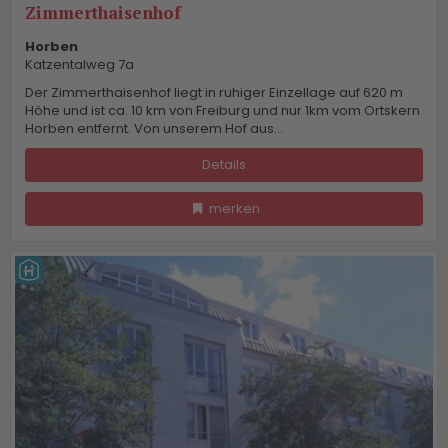
Zimmerthaisenhof
Horben
Katzentalweg 7a
Der Zimmerthaisenhof liegt in ruhiger Einzellage auf 620 m
Höhe und ist ca. 10 km von Freiburg und nur 1km vom Ortskern
Horben entfernt. Von unserem Hof aus...
Details
merken