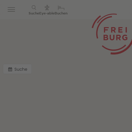
Suche
Eye-able
Buchen
Suche